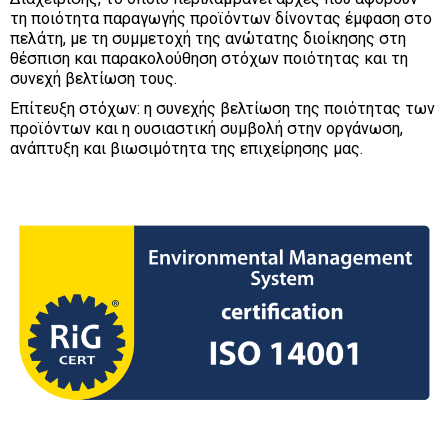
τη ποιότητα παραγωγής προϊόντων δίνοντας έμφαση στο
πελάτη, με τη συμμετοχή της ανώτατης διοίκησης στη
θέσπιση και παρακολούθηση στόχων ποιότητας και τη
συνεχή βελτίωση τους.
Επίτευξη στόχων: η συνεχής βελτίωση της ποιότητας των
προϊόντων και η ουσιαστική συμβολή στην οργάνωση,
ανάπτυξη και βιωσιμότητα της επιχείρησης μας.