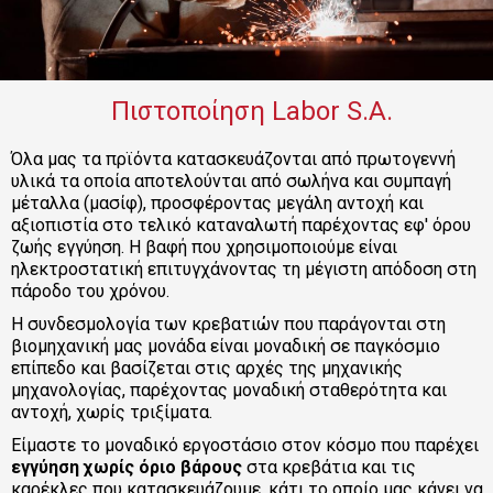
Τουαλέτες
Κομοδίνα
Πιστοποίηση Labor S.A.
Όλα μας τα πρϊόντα κατασκευάζονται από πρωτογεννή 
υλικά τα οποία αποτελούνται από σωλήνα και συμπαγή 
μέταλλα (μασίφ), προσφέροντας μεγάλη αντοχή και 
αξιοπιστία στο τελικό καταναλωτή παρέχοντας εφ' όρου 
ζωής εγγύηση. Η βαφή που χρησιμοποιούμε είναι 
ηλεκτροστατική επιτυγχάνοντας τη μέγιστη απόδοση στη 
πάροδο του χρόνου.
Η συνδεσμολογία των κρεβατιών που παράγονται στη 
βιομηχανική μας μονάδα είναι μοναδική σε παγκόσμιο 
επίπεδο και βασίζεται στις αρχές της μηχανικής 
μηχανολογίας, παρέχοντας μοναδική σταθερότητα και 
αντοχή, χωρίς τριξίματα.
Είμαστε το μοναδικό εργοστάσιο στον κόσμο που παρέχει 
εγγύηση χωρίς όριο βάρους
 στα κρεβάτια και τις 
καρέκλες που κατασκευάζουμε, κάτι το οποίο μας κάνει να 