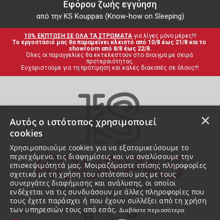
Εφόρου ζωής εγγύηση
από την KS Kouppas (Know-how on Sleeping)
10% ΕΚΠΤΩΣΗ ΣΕ ΟΛΑ ΤΑ ΣΤΡΩΜΑΤΑ
 για λίγες μόνο μέρες!!!
Το εργοστάσιό μας θα παραμείνει κλειστό από 10/8 έως 21/8 και το 
showroom από 8/8 έως 22/8.
Όλες οι παραγγελίες θα εκτελεστούν στο άνοιγμα με σειρά 
προτεραιότητας.
Ευχαριστούμε για τη προτίμηση και καλές διακοπές σε όλους!!!
×
Αυτός ο ιστότοπος χρησιμοποιεί
cookies
Χρησιμοποιούμε cookies για να εξατομικεύσουμε το
περιεχόμενο, τις διαφημίσεις και να αναλύσουμε την
επισκεψιμότητά μας. Μοιραζόμαστε επίσης πληροφορίες
σχετικά με τη χρήση του ιστότοπού μας με τους
συνεργάτες διαφήμισης και ανάλυσης, οι οποίοι
ενδέχεται να τις συνδυάσουν με άλλες πληροφορίες που
τους έχετε παράσχει ή που έχουν συλλέξει από τη χρήση
των υπηρεσιών τους από εσάς.
Διαβάστε περισσότερα