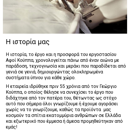
Τουαλέτες
Κομοδίνα
Η ιστορία μας
Η ιστορία, το έργο και η προσφορά του εργοστασίου 
Αφοί Κούππα, χρονολογείται πάνω από έναν αιώνα με 
παράδοση, τεχνογνωσία και μεράκι που παραδίδεται από 
γενιά σε γενιά, δημιουργώντας ολοκληρωμένα 
συστήματα ύπνου για κάθε χώρο.
Η εταιρεία ιδρύθηκε πριν 55 χρόνια από τον Γεώργιο 
Κούππα, ο οποίος θέλησε να συνεχίσει το έργο που 
διδάχτηκε από τον πατέρα του, θέτωντας ως στόχο 
αυτό που σήμερα όλοι γνωρίζουμε ή έχουμε αγοράσει 
χωρίς να το γνωρίζουμε, καθώς τα προϊόντα  μας 
κοσμούν τα σπίτια εκατομμύρια ανθρώπων σε Ελλάδα 
και εξωτερικό που έμμεσα ή άμεσα προμηθεύτηκαν από 
εμάς!