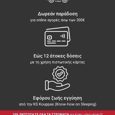
Δωρεάν παράδοση
για online αγορές άνω των 300€
Εώς 12 άτοκες δόσεις
με τη χρήση πιστωτικής κάρτας
Εφόρου ζωής εγγύηση
από την KS Kouppas (Know-how on Sleeping)
10% ΕΚΠΤΩΣΗ ΣΕ ΟΛΑ ΤΑ ΣΤΡΩΜΑΤΑ
 για λίγες μόνο μέρες!!!