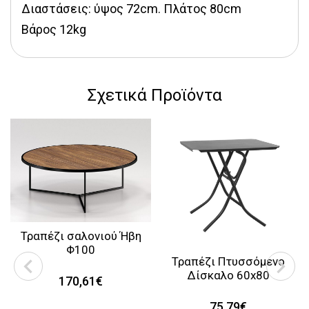
Διαστάσεις: ύψος 72cm. Πλάτος 80cm 
Βάρος 12kg
Σχετικά Προϊόντα
Τραπέζι σαλονιού Ήβη
Φ100
Τραπέζι Πτυσσόμενο
Δίσκαλο 60x80
170,61€
75,79€