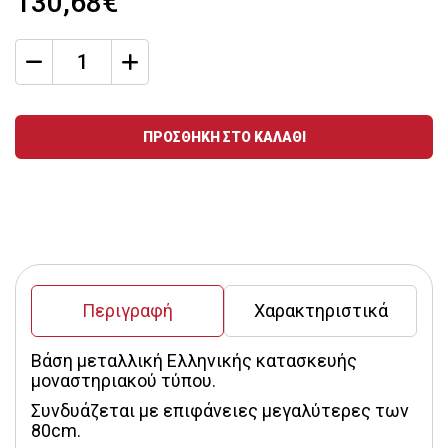
130,68€
qty
Ποσότητα
ΠΡΟΣΘΗΚΗ ΣΤΟ ΚΑΛΑΘΙ
Περιγραφή
Χαρακτηριστικά
Βάση μεταλλική Ελληνικής κατασκευής 
μοναστηριακού τύπου.
Συνδυάζεται με επιφάνειες μεγαλύτερες των 
80cm.