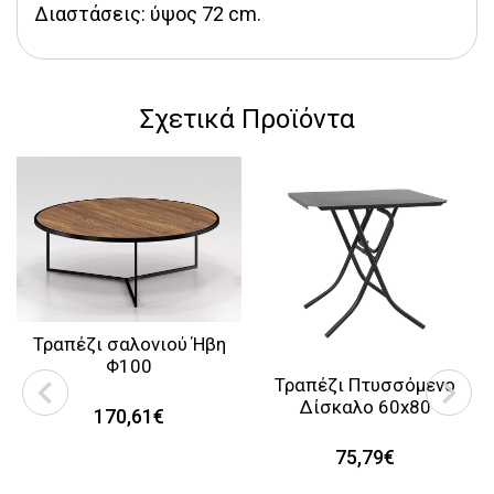
Διαστάσεις: ύψος 72 cm.
Σχετικά Προϊόντα
Τραπέζι σαλονιού Ήβη
Φ100
Τραπέζι Πτυσσόμενο
Δίσκαλο 60x80
170,61€
75,79€