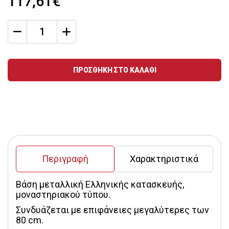
117,61€
qty
Ποσότητα
ΠΡΟΣΘΗΚΗ ΣΤΟ ΚΑΛΑΘΙ
Περιγραφή
Χαρακτηριστικά
Βάση μεταλλική Ελληνικής κατασκευής, 
μοναστηριακού τύπου.
Συνδυάζεται με επιφάνειες μεγαλύτερες των 
80 cm.