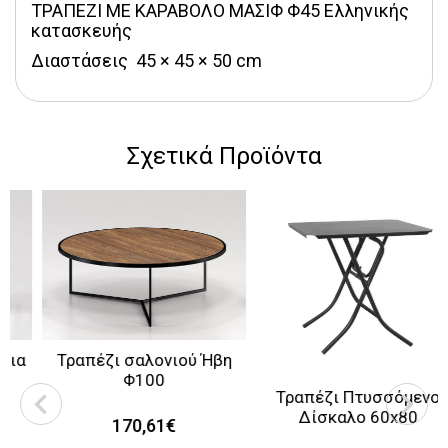
ΤΡΑΠΕΖΙ ΜΕ ΚΑΡΑΒΟΛΟ ΜΑΣΙΦ Φ45 Ελληνικής 
κατασκευής
Διαστάσεις  45 × 45 × 50 cm
Σχετικά Προϊόντα
Τραπέζι σαλονιού Ήβη
Φ100
Τραπέζι Πτυσσόμενο
Δίσκαλο 60x80
170,61€