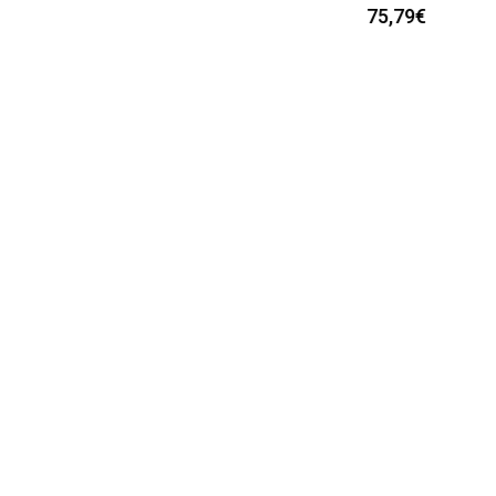
75,79€