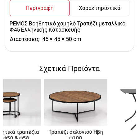
Περιγραφή
Χαρακτηριστικά
ΡΕΜΟΣ Βοηθητικό χαμηλό Τραπέζι μεταλλικό 
Φ45 Ελληνικής Κατασκευής
Διαστάσεις  45 × 45 × 50 cm
Σχετικά Προϊόντα
ια
Τραπέζι σαλονιού Ήβη
Φ100