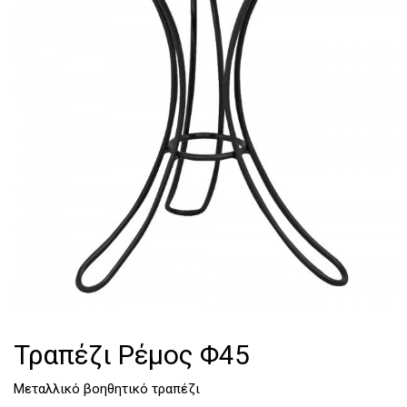
Τουαλέτες
Κομοδίνα
Τραπέζι Ρέμος Φ45
Μεταλλικό βοηθητικό τραπέζι