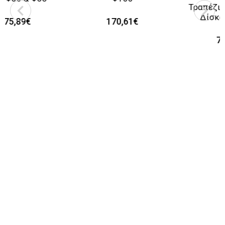
Τραπέζι Πτυσσόμενο
Δίσκαλο 60x80
170,61€
75,79€