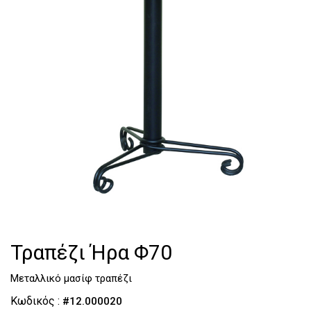
Τουαλέτες
Κομοδίνα
Τραπέζι Ήρα Φ70
Μεταλλικό μασίφ τραπέζι
Κωδικός :
#12.000020