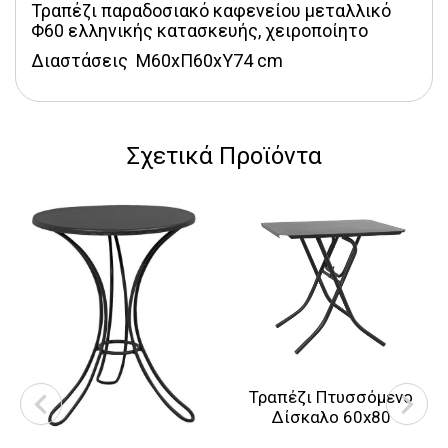
Τραπέζι παραδοσιακό καφενείου μεταλλικό 
Φ60 ελληνικής κατασκευής, χειροποίητο
Διαστάσεις  Μ60xΠ60xΥ74 cm
Σχετικά Προϊόντα
Τραπέζι Πτυσσόμενο
Δίσκαλο 60x80