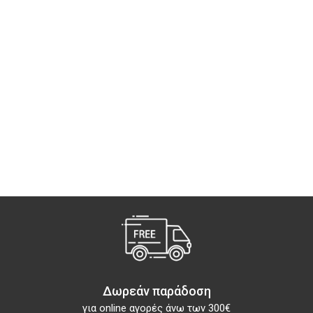
Δωρεάν παράδοση
για online αγορές άνω των 300€