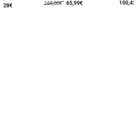
100,43€
65,99€
165,00€