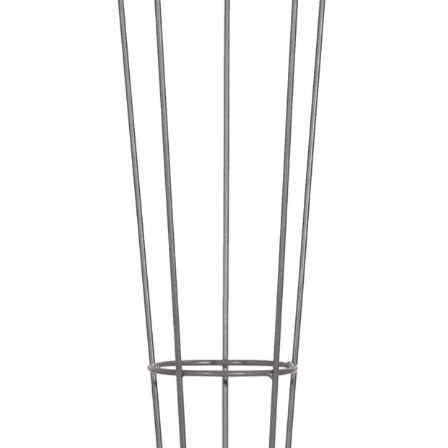
Τουαλέτες
Κομοδίνα