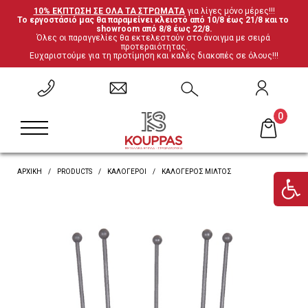
10% ΕΚΠΤΩΣΗ ΣΕ ΟΛΑ ΤΑ ΣΤΡΩΜΑΤΑ
 για λίγες μόνο μέρες!!!
Το εργοστάσιό μας θα παραμείνει κλειστό από 10/8 έως 21/8 και το 
ΕΠΙΣΤΡΟΦΗ
ΕΠΙΣΤΡΟΦΗ
ΕΠΙΣΤΡΟΦΗ
ΕΠΙΣΤΡΟΦΗ
showroom από 8/8 έως 22/8.
Όλες οι παραγγελίες θα εκτελεστούν στο άνοιγμα με σειρά 
προτεραιότητας.
Ευχαριστούμε για τη προτίμηση και καλές διακοπές σε όλους!!!
Σετ Υπνοδωματίου
Ανατομικά
Καρέκλες
Έπιπλα ξενοδοχείου
Μεταλλικά Κρεβάτια
Ορθοπεδικά
Τραπέζια
Μαξιλάρες
0
Κρεβάτια Ξύλο-Μέταλλο
Ανωστρώματα
Βιβλιοθήκες
Υποστρώματα-Βάσεις
ΑΡΧΙΚΗ
PRODUCTS
ΚΑΛΌΓΕΡΟΙ
ΚΑΛΌΓΕΡΟΣ ΜΊΛΤΟΣ
Ντυμένα Κρεβάτια
Βρες το στρώμα σου
Γραφεία
Κρεβάτια με αποθηκευτικό χώρο
'Επιπλα τηλεόρασης
Κουκέτες
Ντουλάπες