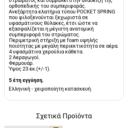
στρώματος και συμβάλει στην ανάδειξη της 
ορθοπεδικής του συμπεριφοράς.
Ανεξάρτητα ελατήρια τύπου POCKET SPRING 
που φιλοξενούνται ξεχωριστά σε 
υφασμάτινους θύλακες, έτσι ώστε να 
εξασφαλίζεται η μέγιστη ανατομική 
συμπεριφορά του στρώματος.
Περιμετρική στήριξη με foam υψηλής 
ποιότητας με μεγάλη περιεκτικότητα σε αέρα.
4 υφασμάτινα χερούλια κάθετα.
2 Αεραγωγοί.
Φερμουάρ.
Ύψος 23 εκ.(+/-1).
5 έτη εγγύηση.
Ελληνική - χειροποίητη κατασκευή.
Σχετικά Προϊόντα