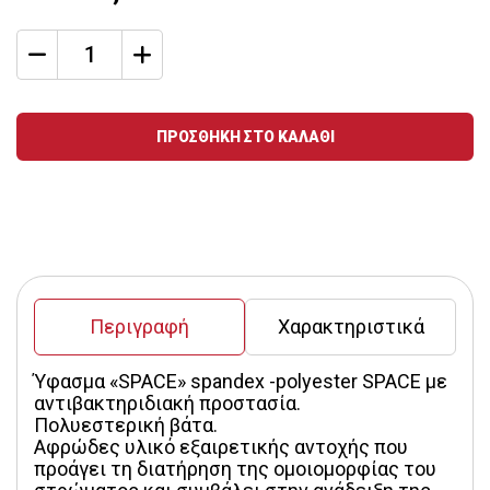
qty
Ποσότητα
ΠΡΟΣΘΗΚΗ ΣΤΟ ΚΑΛΑΘΙ
Περιγραφή
Χαρακτηριστικά
Ύφασμα «SPACE» spandex -polyester SPACE με 
αντιβακτηριδιακή προστασία.
Πολυεστερική βάτα.
Αφρώδες υλικό εξαιρετικής αντοχής που 
προάγει τη διατήρηση της ομοιομορφίας του 