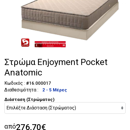
Τουαλέτες
Κομοδίνα
Στρώμα Enjoyment Pocket
Anatomic
Κωδικός :
#16.000017
Διαθεσιμότητα :
2 - 5 Μέρες
Διάσταση (Στρώματος)
από
276,70€