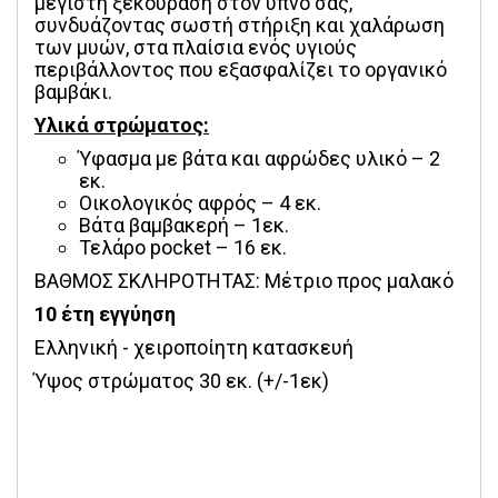
μέγιστη ξεκούραση στον ύπνο σας, 
συνδυάζοντας σωστή στήριξη και χαλάρωση 
των μυών, στα πλαίσια ενός υγιούς 
περιβάλλοντος που εξασφαλίζει το οργανικό 
βαμβάκι.
Υλικά στρώματος:
Ύφασμα με βάτα και αφρώδες υλικό – 2
εκ.
Οικολογικός αφρός – 4 εκ.
Βάτα βαμβακερή – 1εκ.
Τελάρο pocket – 16 εκ.
ΒΑΘΜΟΣ ΣΚΛΗΡΟΤΗΤΑΣ: Μέτριο προς μαλακό
10 έτη εγγύηση
Ελληνική - χειροποίητη κατασκευή
Ύψος στρώματος 30 εκ. (+/-1εκ)