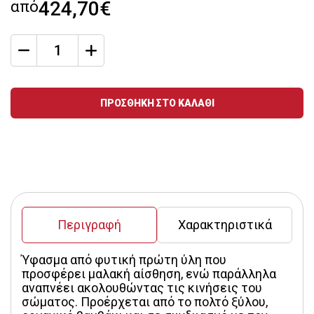
από
424,70€
qty
Ποσότητα
ΠΡΟΣΘΗΚΗ ΣΤΟ ΚΑΛΑΘΙ
Περιγραφή
Χαρακτηριστικά
Ύφασμα από φυτική πρώτη ύλη που 
προσφέρει μαλακή αίσθηση, ενώ παράλληλα 
αναπνέει ακολουθώντας τις κινήσεις του 
σώματος. Προέρχεται από το πολτό ξύλου, 