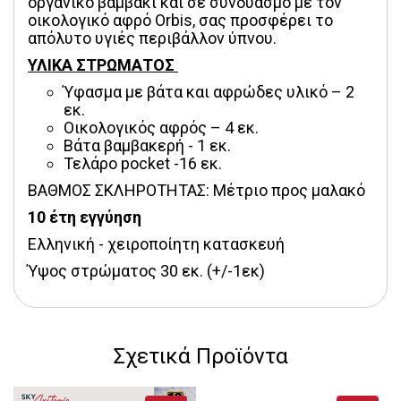
οργανικό βαμβάκι και σε συνδυασμό με τον 
οικολογικό αφρό Orbis, σας προσφέρει το 
απόλυτο υγιές περιβάλλον ύπνου.
ΥΛΙΚΑ ΣΤΡΩΜΑΤΟΣ 
Ύφασμα με βάτα και αφρώδες υλικό – 2
εκ.
Οικολογικός αφρός – 4 εκ.
Βάτα βαμβακερή - 1 εκ.
Τελάρο pocket -16 εκ.
ΒΑΘΜΟΣ ΣΚΛΗΡΟΤΗΤΑΣ: Μέτριο προς μαλακό
10 έτη εγγύηση
Ελληνική - χειροποίητη κατασκευή
Ύψος στρώματος 30 εκ. (+/-1εκ)
Σχετικά Προϊόντα