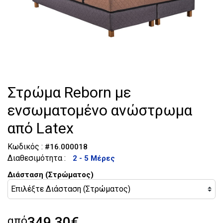
Τουαλέτες
Κομοδίνα
Στρώμα Reborn με
ενσωματομένο ανώστρωμα
από Latex
Κωδικός :
#16.000018
Διαθεσιμότητα :
2 - 5 Μέρες
Διάσταση (Στρώματος)
από
349,30€