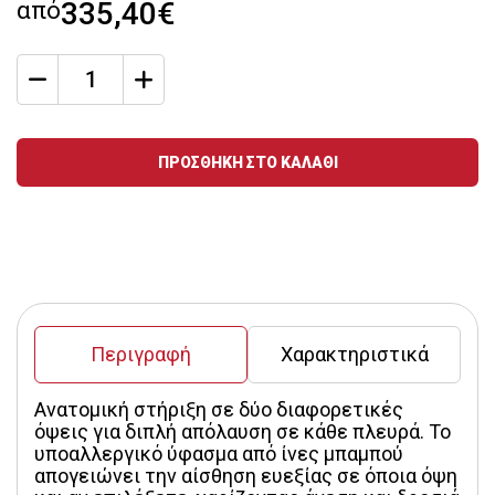
από
335,40€
qty
Ποσότητα
ΠΡΟΣΘΗΚΗ ΣΤΟ ΚΑΛΑΘΙ
Περιγραφή
Χαρακτηριστικά
Ανατομική στήριξη σε δύο διαφορετικές 
όψεις για διπλή απόλαυση σε κάθε πλευρά. Το 
υποαλλεργικό ύφασμα από ίνες μπαμπού 
απογειώνει την αίσθηση ευεξίας σε όποια όψη 