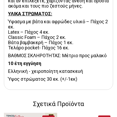
και αν επιλέξετε, χαρίζοντας άνεση και δροσιά 
ακόμα και τους πιο ζεστούς μήνες.
ΥΛΙΚΑ ΣΤΡΩΜΑΤΟΣ:
Ύφασμα με βάτα και αφρώδες υλικό – Πάχος 2 
εκ.
Latex – Πάχος 4 εκ.
Classic Foam – Πάχος 2 εκ.
Βάτα βαμβακερή – Πάχος 1 εκ.
Τελάρο pocket- Πάχος 16 εκ.
ΒΑΘΜΟΣ ΣΚΛΗΡΟΤΗΤΑΣ: Μέτριο προς μαλακό
10 έτη εγγύηση
Ελληνική - χειροποίητη κατασκευή
Ύψος στρώματος 30 εκ. (+/-1εκ)
Σχετικά Προϊόντα