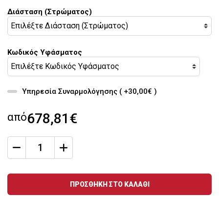
Διάσταση (Στρώματος)
Κωδικός Υφάσματος
Υπηρεσία Συναρμολόγησης ( +30,00€ )
από
678,81€
qty
Ποσότητα
ΠΡΟΣΘΗΚΗ ΣΤΟ ΚΑΛΑΘΙ