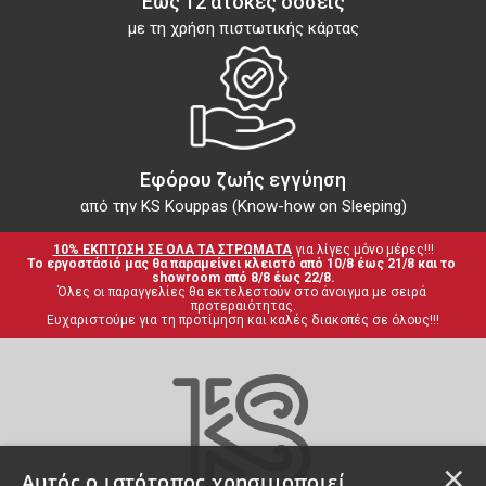
Εώς 12 άτοκες δόσεις
με τη χρήση πιστωτικής κάρτας
Εφόρου ζωής εγγύηση
από την KS Kouppas (Know-how on Sleeping)
10% ΕΚΠΤΩΣΗ ΣΕ ΟΛΑ ΤΑ ΣΤΡΩΜΑΤΑ
 για λίγες μόνο μέρες!!!
Το εργοστάσιό μας θα παραμείνει κλειστό από 10/8 έως 21/8 και το 
showroom από 8/8 έως 22/8.
Όλες οι παραγγελίες θα εκτελεστούν στο άνοιγμα με σειρά 
προτεραιότητας.
Ευχαριστούμε για τη προτίμηση και καλές διακοπές σε όλους!!!
×
Αυτός ο ιστότοπος χρησιμοποιεί