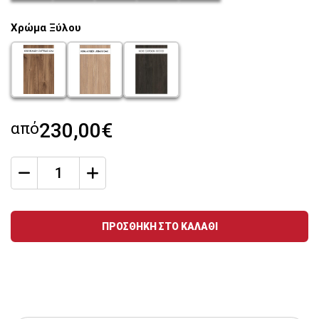
chroma-siderou_42
chroma-siderou_43
chroma-siderou_44
chroma-siderou_45
chroma-siderou_46
Χρώμα Ξύλου
chroma-xulou_47
chroma-xulou_48
chroma-xulou_49
από
230,00€
qty
Ποσότητα
ΠΡΟΣΘΗΚΗ ΣΤΟ ΚΑΛΑΘΙ