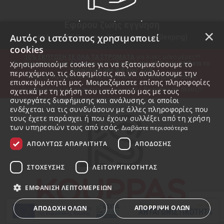
Εφόρου ζωής εγγύηση
×
Αυτός ο ιστότοπος χρησιμοποιεί
από την KS Kouppas (Know-how on Sleeping)
cookies
10% ΕΚΠΤΩΣΗ ΣΕ ΟΛΑ ΤΑ ΣΤΡΩΜΑΤΑ
 για λίγες μόνο μέρες!!!
Χρησιμοποιούμε cookies για να εξατομικεύσουμε το
Το εργοστάσιό μας θα παραμείνει κλειστό από 10/8 έως 24/8 και το 
showroom από 8/8 έως 22/8.
περιεχόμενο, τις διαφημίσεις και να αναλύσουμε την
Όλες οι παραγγελίες θα εκτελεστούν στο άνοιγμα με σειρά 
επισκεψιμότητά μας. Μοιραζόμαστε επίσης πληροφορίες
προτεραιότητας.
Ευχαριστούμε για τη προτίμηση και καλές διακοπές σε όλους!!!
σχετικά με τη χρήση του ιστότοπού μας με τους
συνεργάτες διαφήμισης και ανάλυσης, οι οποίοι
ενδέχεται να τις συνδυάσουν με άλλες πληροφορίες που
τους έχετε παράσχει ή που έχουν συλλέξει από τη χρήση
των υπηρεσιών τους από εσάς.
Διαβάστε περισσότερα
ΑΠΟΛΎΤΩΣ ΑΠΑΡΑΊΤΗΤΑ
ΑΠΌΔΟΣΗΣ
ΣΤΌΧΕΥΣΗΣ
ΛΕΙΤΟΥΡΓΙΚΌΤΗΤΑΣ
ΕΜΦΆΝΙΣΗ ΛΕΠΤΟΜΕΡΕΙΏΝ
ΑΠΌΡΡΙΨΗ ΌΛΩΝ
ΑΠΟΔΟΧΉ ΌΛΩΝ