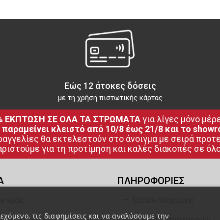
Εώς 12 άτοκες δόσεις
με τη χρήση πιστωτικής κάρτας
% ΕΚΠΤΩΣΗ ΣΕ ΟΛΑ ΤΑ ΣΤΡΩΜΑΤΑ
 για λίγες μόνο μέρε
 παραμείνει κλειστό από 10/8 έως 21/8 και το showr
ραγγελίες θα εκτελεστούν στο άνοιγμα με σειρά προτ
ριστούμε για τη προτίμηση και καλές διακοπές σε όλο
Α
ΠΛΗΡΟΦΟΡΙΕΣ
με εμάς
Τρόποι πληρωμής
εχόμενο, τις διαφημίσεις και να αναλύσουμε την
 και Τεχνογνωσία
Πολιτική επιστροφών