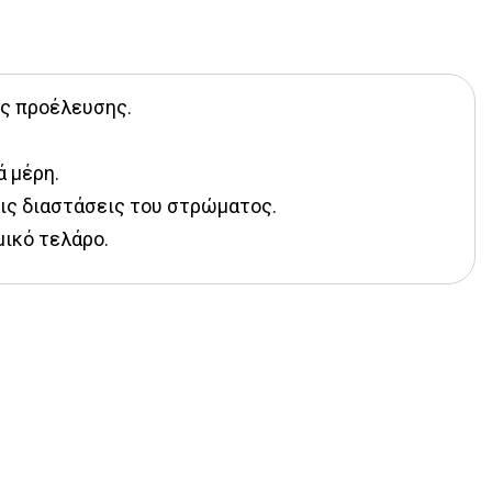
ής προέλευσης.
ά μέρη.
τις διαστάσεις του στρώματος.
μικό τελάρο.