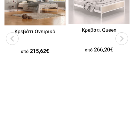
Κρεβάτι Queen
Κρεβάτι Ονειρικό
266,20€
από
215,62€
από