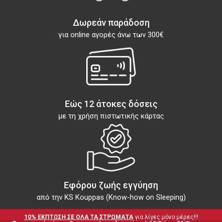
Δωρεάν παράδοση
για online αγορές άνω των 300€
Εώς 12 άτοκες δόσεις
με τη χρήση πιστωτικής κάρτας
Εφόρου ζωής εγγύηση
από την KS Kouppas (Know-how on Sleeping)
10% ΕΚΠΤΩΣΗ ΣΕ ΟΛΑ ΤΑ ΣΤΡΩΜΑΤΑ
 για λίγες μόνο μέρες!!!