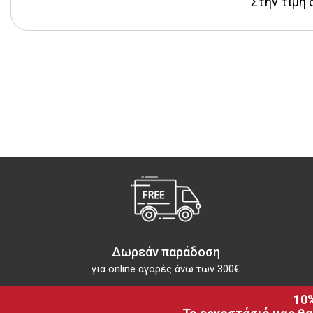
Στην τιμή 
Δωρεάν παράδοση
για online αγορές άνω των 300€
10