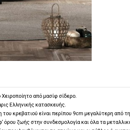
 Χειροποίητο από μασίφ σίδερο.
άρις Ελληνικής κατασκευής.
η του κρεβατιού είναι περίπου 9cm μεγαλύτερη από τ
’ όρου ζωής στην συνδεσμολογία και όλα τα μεταλλικ