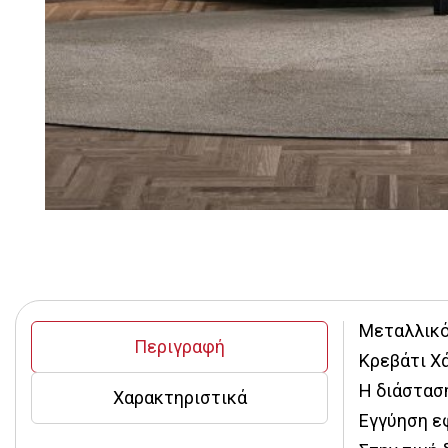
Μεταλλικό
Περιγραφή
Κρεβάτι Χ
Η διάστασ
Χαρακτηριστικά
Εγγύηση εφ