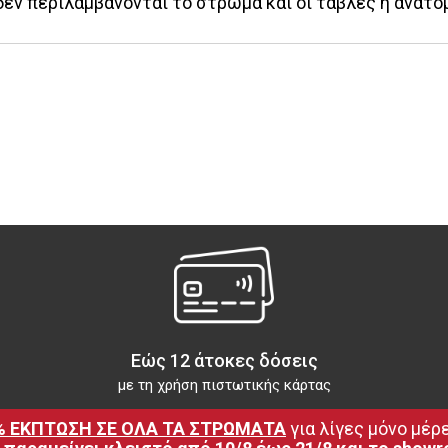
δεν περιλαμβάνονται το στρώμα και οι τάβλες ή ανατο
Εώς 12 άτοκες δόσεις
με τη χρήση πιστωτικής κάρτας
% ΕΚΠΤΩΣΗ ΣΕ ΟΛΑ ΤΑ ΣΤΡΩΜΑΤΑ
 για λίγες μόνο μέρε