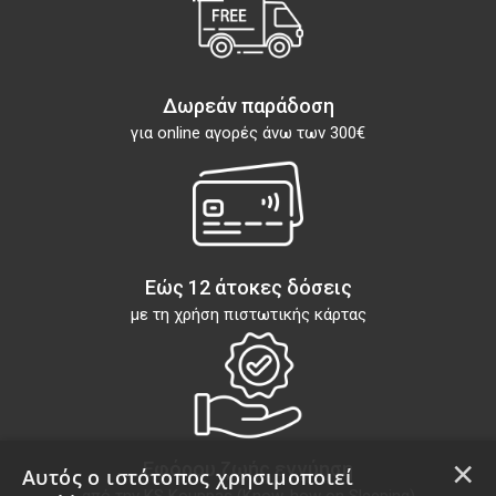
Δωρεάν παράδοση
για online αγορές άνω των 300€
Εώς 12 άτοκες δόσεις
με τη χρήση πιστωτικής κάρτας
×
Εφόρου ζωής εγγύηση
Αυτός ο ιστότοπος χρησιμοποιεί