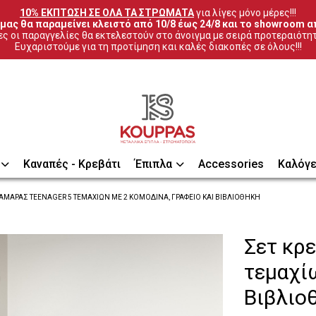
10% ΕΚΠΤΩΣΗ ΣΕ ΟΛΑ ΤΑ ΣΤΡΩΜΑΤΑ
 για λίγες μόνο μέρες!!!
μας θα παραμείνει κλειστό από 10/8 έως 24/8 και το showroom απ
ς οι παραγγελίες θα εκτελεστούν στο άνοιγμα με σειρά προτεραιότη
Ευχαριστούμε για τη προτίμηση και καλές διακοπές σε όλους!!!
Καναπές - Κρεβάτι
Έπιπλα
Accessories
Καλόγε
ΆΜΑΡΑΣ TEENAGER 5 ΤΕΜΑΧΊΩΝ ΜΕ 2 ΚΟΜΟΔΊΝΑ, ΓΡΑΦΕΊΟ ΚΑΙ ΒΙΒΛΙΟΘΉΚΗ
Σετ κρ
τεμαχίω
Βιβλιο