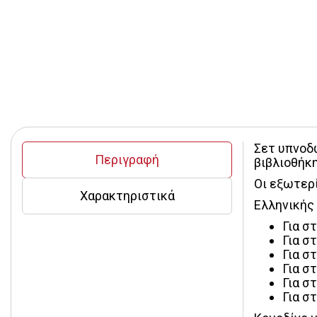
Σετ υπνοδ
Περιγραφή
βιβλιοθήκη
Οι εξωτερ
Χαρακτηριστικά
Ελληνικής
Για σ
Για σ
Για σ
Για σ
Για σ
Για σ