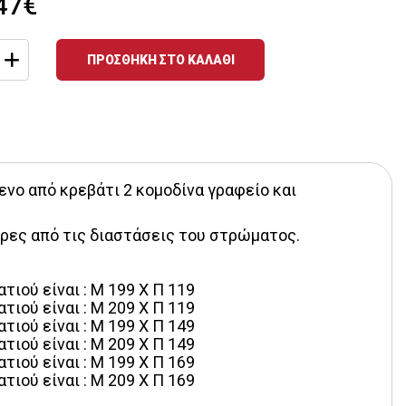
47€
ΠΡΟΣΘΗΚΗ ΣΤΟ ΚΑΛΑΘΙ
 από κρεβάτι 2 κομοδίνα γραφείο και 
ρες από τις διαστάσεις του στρώματος.
ιού είναι : Μ 199 Χ Π 119
ιού είναι : Μ 209 Χ Π 119
ιού είναι : Μ 199 Χ Π 149
ιού είναι : Μ 209 Χ Π 149
ιού είναι : Μ 199 Χ Π 169
ιού είναι : Μ 209 Χ Π 169