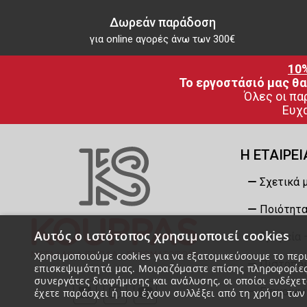
Δωρεάν παράδοση
για online αγορές άνω των 300€
10
Το εργοστάσιό μας θα
Όλες οι πα
Ευχα
Η ΕΤΑΙΡΕΙ
Σχετικά 
Ποιότητα
Αυτός ο ιστότοπος χρησιμοποιεί cookies
Βραβεία 
Χρησιμοποιούμε cookies για να εξατομικεύσουμε το περι
Πιστοποι
επισκεψιμότητά μας. Μοιραζόμαστε επίσης πληροφορίες
συνεργάτες διαφήμισης και ανάλυσης, οι οποίοι ενδέχε
Επικοινω
έχετε παράσχει ή που έχουν συλλέξει από τη χρήση τω