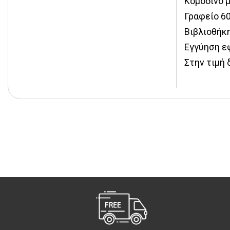
Κομοδίνο 
Γραφείο 
Βιβλιοθήκ
Εγγύηση εφ
Στην τιμή 