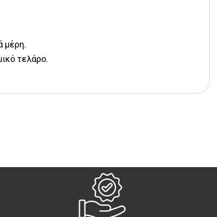
ά μέρη.
μικό τελάρο.