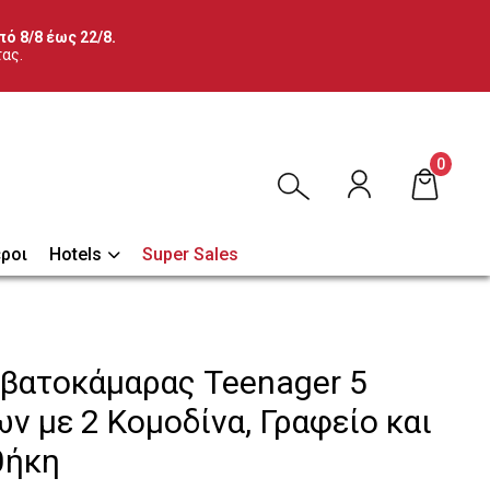
ό 8/8 έως 22/8.
τας.
0
ροι
Hotels
Super Sales
εβατοκάμαρας Teenager 5
ν με 2 Κομοδίνα, Γραφείο και
θήκη