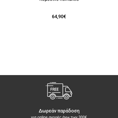
64,90€
Δωρεάν παράδοση
για online αγορές άνω των 300€