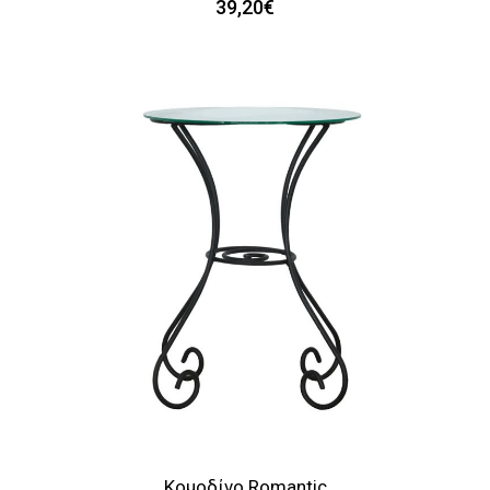
39,20€
Κομοδίνο Romantic