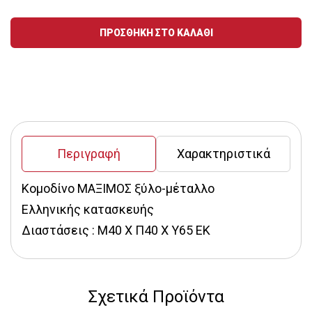
Ποσότητα
ΠΡΟΣΘΗΚΗ ΣΤΟ ΚΑΛΑΘΙ
Περιγραφή
Χαρακτηριστικά
Κομοδίνο ΜΑΞΙΜΟΣ ξύλο-μέταλλο
Ελληνικής κατασκευής
Διαστάσεις : Μ40 Χ Π40 Χ Υ65 ΕΚ
Σχετικά Προϊόντα