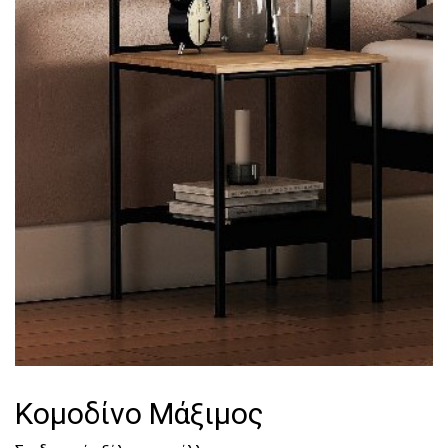
Τουαλέτες
Κομοδίνα
Κομοδίνο Μάξιμος