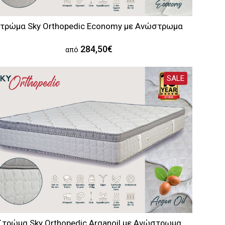
τρώμα Sky Orthopedic Economy με Aνώστρωμα
284,50€
από
SALE
Στρώμα Sky Orthopedic Arganoil με Aνώστρωμα