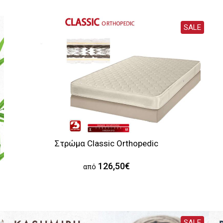
SALE
Στρώμα Classic Orthopedic
126,50€
από
SALE