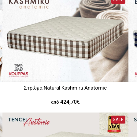
Στρώμα Natural Kashmiru Anatomic
424,70€
από
SALE