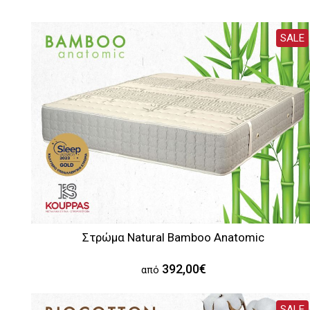
SALE
Στρώμα Natural Bamboo Anatomic
392,00€
από
SALE