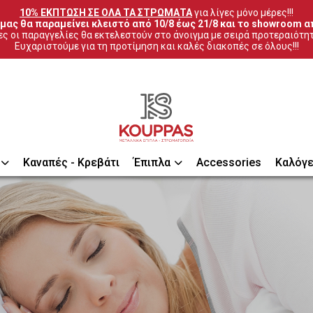
10% ΕΚΠΤΩΣΗ ΣΕ ΟΛΑ ΤΑ ΣΤΡΩΜΑΤΑ
 για λίγες μόνο μέρες!!!
μας θα παραμείνει κλειστό από 10/8 έως 21/8 και το showroom απ
ς οι παραγγελίες θα εκτελεστούν στο άνοιγμα με σειρά προτεραιότη
Ευχαριστούμε για τη προτίμηση και καλές διακοπές σε όλους!!!
Καναπές - Κρεβάτι
Έπιπλα
Accessories
Καλόγε