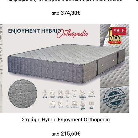
374,30€
από
SALE
Στρώμα Hybrid Enjoyment Orthopedic
215,60€
από