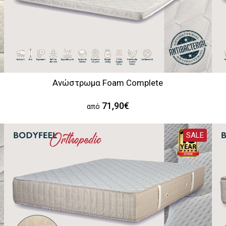
Ανώστρωμα Foam Complete
71,90€
από
SALE