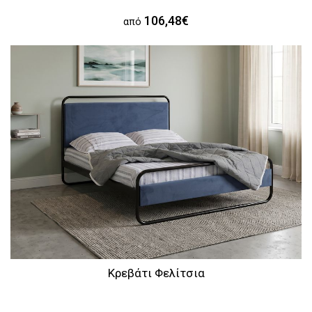
106,48€
από
Κρεβάτι Φελίτσια