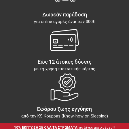
Δωρεάν παράδοση
για online αγορές άνω των 300€
Εώς 12 άτοκες δόσεις
με τη χρήση πιστωτικής κάρτας
Εφόρου ζωής εγγύηση
από την KS Kouppas (Know-how on Sleeping)
10% ΕΚΠΤΩΣΗ ΣΕ ΟΛΑ ΤΑ ΣΤΡΩΜΑΤΑ
 για λίγες μόνο μέρες!!!