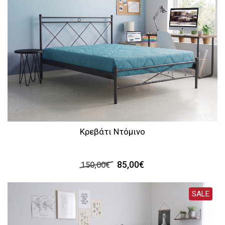
Κρεβάτι Ντόμινο
85,00€
150,00€
SALE