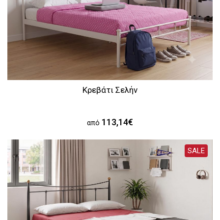
Κρεβάτι Σελήν
113,14€
από
SALE