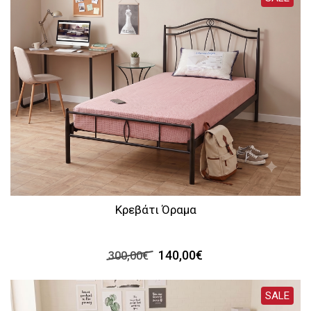
Κρεβάτι Όραμα
140,00€
300,00€
SALE