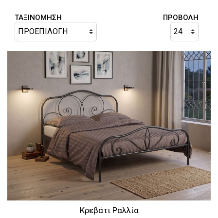
ΤΑΞΙΝΟΜΗΣΗ
ΠΡΟΒΟΛΗ
Τουαλέτες
Κομοδίνα
Κρεβάτι Ραλλία