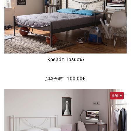
Κρεβάτι Ιαλυσώ
100,00€
113,14€
SALE