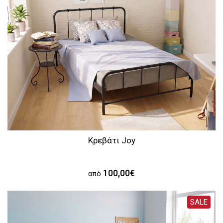
Κρεβάτι Joy
100,00€
από
SALE