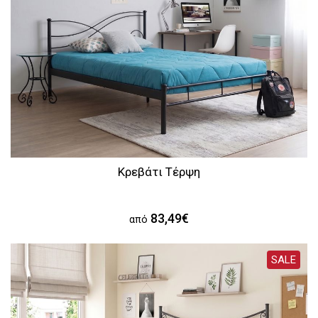
Κρεβάτι Τέρψη
83,49€
από
SALE