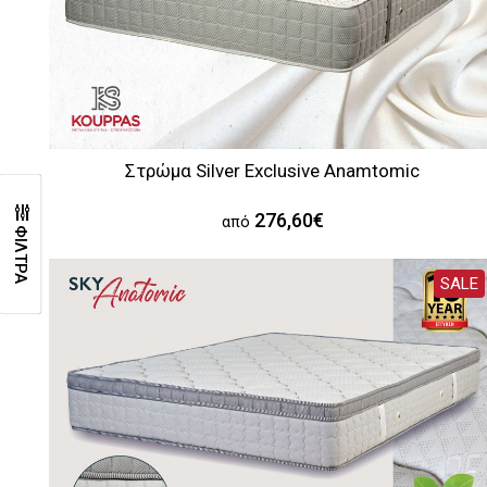
Στρώμα Silver Exclusive Anamtomic
276,60€
από
ΦΙΛΤΡΑ
SALE