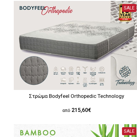
SALE
Στρώμα Bodyfeel Orthopedic Technology
215,60€
από
SALE