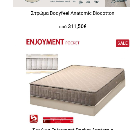
Στρώμα Bodyfeel Anatomic Biocotton
311,50€
από
SALE