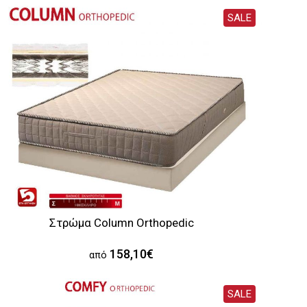
SALE
Στρώμα Column Orthopedic
158,10€
από
SALE