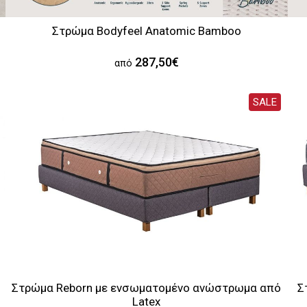
Στρώμα Bodyfeel Anatomic Bamboo
287,50€
από
SALE
Στρώμα Reborn με ενσωματομένο ανώστρωμα από
Σ
Latex