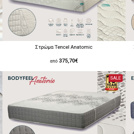
Στρώμα Tencel Anatomic
375,70€
από
SALE