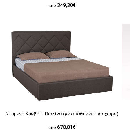
349,30€
από
Ντυμένο Κρεβάτι Πωλίνα (με αποθηκευτικό χώρο)
678,81€
από