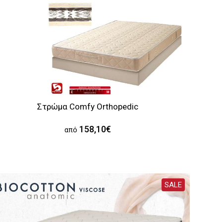
Στρώμα Comfy Orthopedic
158,10€
από
SALE