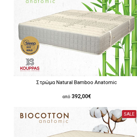
Στρώμα Natural Bamboo Anatomic
392,00€
από
SALE