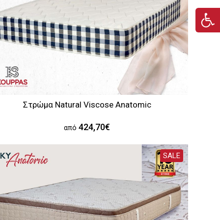
Στρώμα Natural Viscose Anatomic
424,70€
από
SALE