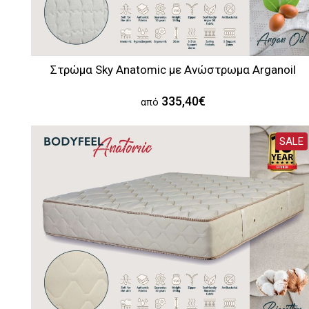
Στρώμα Sky Anatomic με Aνώστρωμα Arganoil
335,40€
από
SALE