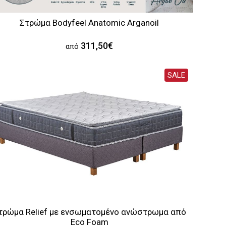
Στρώμα Bodyfeel Anatomic Arganoil
311,50€
από
SALE
τρώμα Relief με ενσωματομένο ανώστρωμα από
Eco Foam