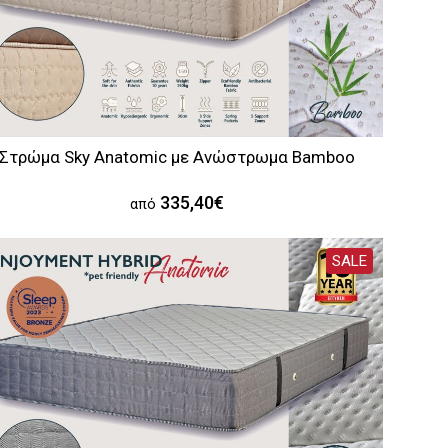
Στρώμα Sky Anatomic με Aνώστρωμα Bamboo
335,40€
από
SALE