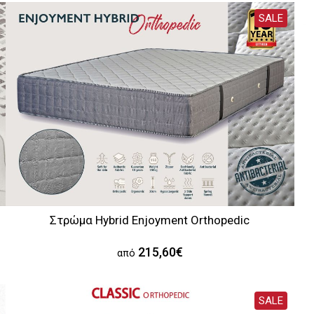
SALE
Στρώμα Hybrid Enjoyment Orthopedic
215,60€
από
SALE