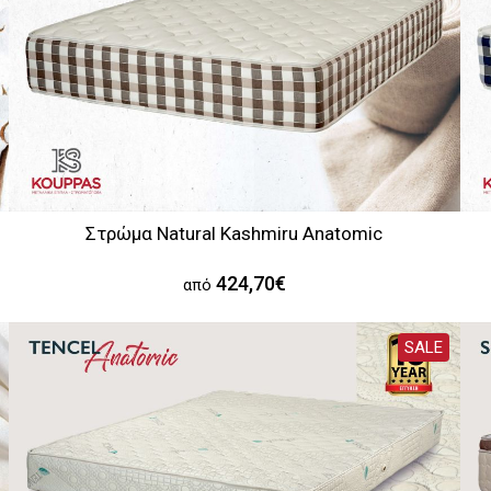
Στρώμα Natural Kashmiru Anatomic
424,70€
από
SALE