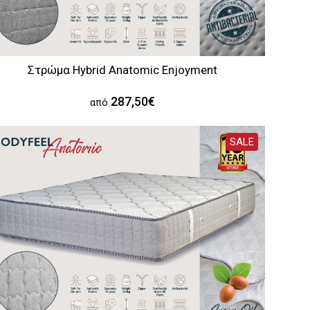
Στρώμα Hybrid Anatomic Enjoyment
287,50€
από
SALE