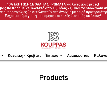
10% ΕΚΠΤΩΣΗ ΣΕ ΟΛΑ ΤΑ ΣΤΡΩΜΑΤΑ
 για λίγες μόνο μέρες!!!
μας θα παραμείνει κλειστό από 10/8 έως 21/8 και το showroom απ
ς οι παραγγελίες θα εκτελεστούν στο άνοιγμα με σειρά προτεραιότη
Ευχαριστούμε για τη προτίμηση και καλές διακοπές σε όλους!!!
Καναπές - Κρεβάτι
Έπιπλα
Accessories
Καλόγε
Products